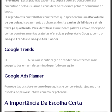
relevantes
. Essas palavras são uma base para que seu conteúdo seja
encontrado pelos usuários e considerado relevante pelos mecanismos de
busca.
O segredo está em trabalhar com termos que apresentam um
alto volume
de pesquisas
. Isso aumenta as chances do site
ganhar visibilidade e atrair
tráfego qualificado
. Para identificar as melhores palavras-chave, você pode
contar com ferramentas gratuitas oferecidas pelo próprio Google, como o
Google Trends
e o
Google Ads Planner
.
Google Trends
O
Google Trends
Auxilia na identificação de tendências e termos mais
pesquisados em um determinado período ou região.
Google Ads Planner
Fornece dados sobre volume de pesquisas e concorrência, ajudando na
escolha de palavras-chave com maior potencial.
A Importância Da Escolha Certa