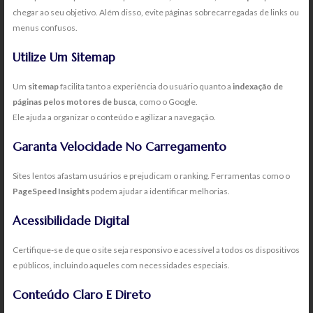
chegar ao seu objetivo. Além disso, evite páginas sobrecarregadas de links ou
menus confusos.
Utilize Um Sitemap
Um
sitemap
facilita tanto a experiência do usuário quanto a
indexação de
páginas pelos motores de busca
, como o Google.
Ele ajuda a organizar o conteúdo e agilizar a navegação.
Garanta Velocidade No Carregamento
Sites lentos afastam usuários e prejudicam o ranking. Ferramentas como o
PageSpeed Insights
podem ajudar a identificar melhorias.
Acessibilidade Digital
Certifique-se de que o site seja responsivo e acessível a todos os dispositivos
e públicos, incluindo aqueles com necessidades especiais.
Conteúdo Claro E Direto