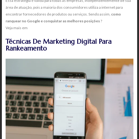
Essa estratégia é válida para todas as empresas, independentemente de sua
área de atuação, pois a maioria dos consumidores utiliza a internet para
encontrar fornecedores de produtos ou serviços. Sendo assim,
como
ranquear no Google e conquistar as melhores posições
?
Veja mais em
Como fazer minha loja aparecer no Google?
Técnicas De Marketing Digital Para
Rankeamento