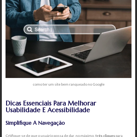
como ter um site bem ranqueado no Google
Dicas Essenciais Para Melhorar
Usabilidade E Acessibilidade
Simplifique A Navegação
Crtifique-se de que o usuário possa de dar, no máximo,
três cliques
para