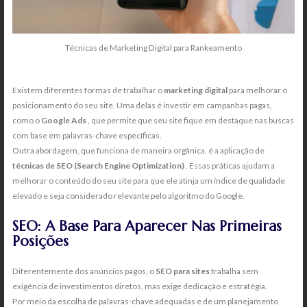
Técnicas de Marketing Digital para Rankeamento
Existem diferentes formas de trabalhar o
marketing digital
para melhorar o
posicionamento do seu site. Uma delas é investir em campanhas pagas,
como o
Google Ads
, que permite que seu site fique em destaque nas buscas
com base em palavras-chave específicas.
Outra abordagem, que funciona de maneira orgânica, é a aplicação de
técnicas de SEO
(Search Engine Optimization)
. Essas práticas ajudam a
melhorar o conteúdo do seu site para que ele atinja um índice de qualidade
elevado e seja considerado relevante pelo algoritmo do Google.
SEO: A Base Para Aparecer Nas Primeiras
Posições
Diferentemente dos anúncios pagos, o
SEO para sites
trabalha sem
exigência de investimentos diretos, mas exige dedicação e estratégia.
Por meio da escolha de palavras-chave adequadas e de um planejamento