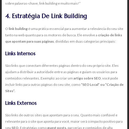
sobre palavras-chave, link building e muito mais!”
4. Estratégia De Link Building
O
link building
é uma prática essencial para aumentar a relevância do seu site
tanto na web quanto para os motores de busca. Ele envolve a
criação de links
que apontam para suas páginas
, divididas em duas categorias principais:
Links Internos
São links que conectam diferentes páginas dentro do seu próprio site. Eles
ajudam a distribuir a autoridade entre as páginas e guiam os usuários para
conteúdos relevantes. Exemplo: ao criar um
artigo sobre SEO
, você pode
incluir links para outras páginas do seu site, como
“SEO Local” ou “Criação de
Sites”.
Links Externos
São links de outros sites que apontam para o seu. Quanto mais confiável e
relevante para o site que aponta para você, maior será o impacto positivo para
seu
SEO
. Estratégias como
guest posts,
parcerias e conteúdos de alta