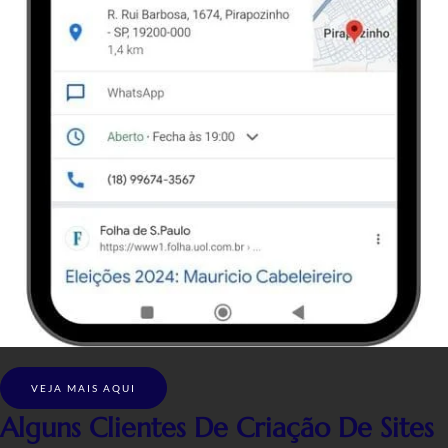
VEJA MAIS AQUI
Alguns Clientes De Criação De Sites