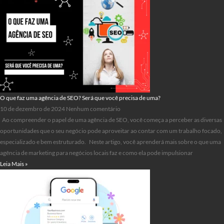
O que faz uma agência de SEO? Será que você precisa de uma?
10 de dezembro de 2024
Nenhum comentário
Ao compreender o papel de uma agência de SEO, você começa a perceber as diversas
oportunidades que o seu negócio pode aproveitar ao contar com um trabalho focado,
especializado e bem estruturado. Neste artigo, você aprenderá mais sobre o que uma
agência de marketing para negócios locais faz e como ela pode impulsionar
Leia Mais »