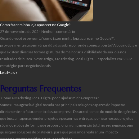
Como fazer minha loja aparecer no Google?
27 de novembro de 2024
Nenhum comentário
Quando você se pergunta “como fazer minha loja aparecer no Google?“,
provavelmente surgem várias dúvidas sobre por onde começar, certo? A boa notícia é
que existem diversas formas gratuitas de melhorar a visibilidade da sua loja nos
resultados de busca. Neste artigo, a Marketing Local Digital – especialista em SEO e
estratégias para negócios locais
Leia Mais »
Perguntas Frequentes
Como a Marketing Local Digital pode ajudar minha empresa?
Somos uma agência digital focada nas principais soluções capazes de impactar
diretamente no faturamento da sua empresa. Desacreditamos do modelo de agências
que buscam apenas vender projetos e pecam nas entregas, por isso nossos projetos
são modelados de forma que proporcionam uma imersão total no seu negócio, sem
quaisquer soluções de prateleira, para que possamos realizar um impacto
expressivamente positivo em seus resultados.