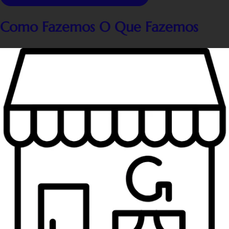
Como Fazemos O Que Fazemos