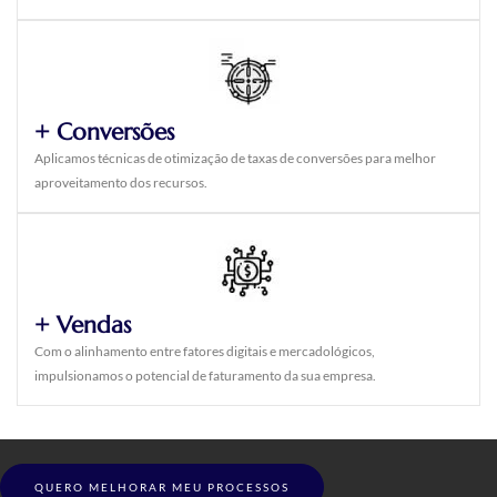
+ Conversões
Aplicamos técnicas de otimização de taxas de conversões para melhor
aproveitamento dos recursos.
+ Vendas
Com o alinhamento entre fatores digitais e mercadológicos,
impulsionamos o potencial de faturamento da sua empresa.
QUERO MELHORAR MEU PROCESSOS