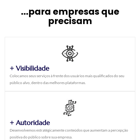
...para empresas que
precisam
+ Visibilidade
Colocamos seus serviços à frente dos usuários mais qualificados do seu
público alvo, dentro das melhores plataformas.
+ Autoridade
Desenvolvemos estratégicamente conteúdos que aumentam a percepção
positiva do público sobre sua empresa.